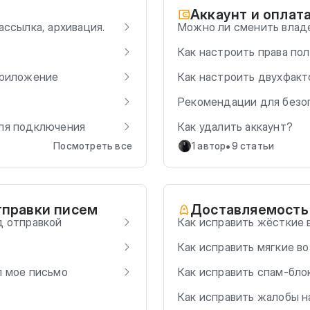
Аккаунт и оплат
ассылка, архивация.
Можно ли сменить влад
Как настроить права по
приложение
Как настроить двухфак
Рекомендации для безо
для подключения
Как удалить аккаунт?
•
Посмотреть все
1 автор
9 статьи
тправки писем
Доставляемость
д отправкой
Как исправить жёсткие 
Как исправить мягкие в
л мое письмо
Как исправить спам-бло
Как исправить жалобы н