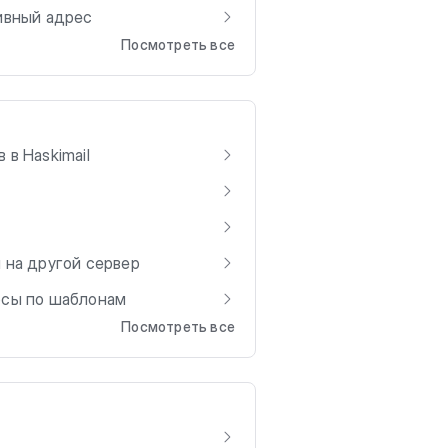
ивный адрес
Посмотреть все
в Haskimail
 на другой сервер
осы по шаблонам
Посмотреть все