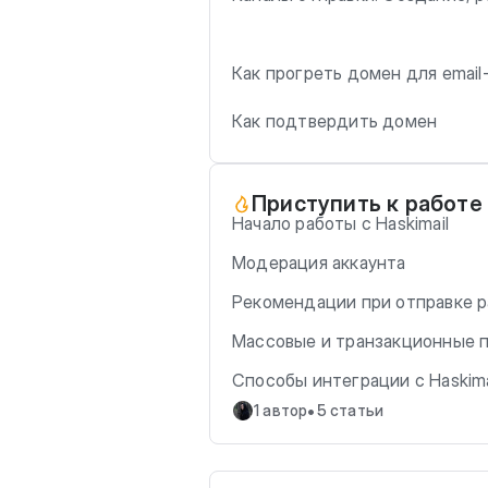
Как прогреть домен для email
Как подтвердить домен
Приступить к работе
Начало работы с Haskimail
Модерация аккаунта
Рекомендации при отправке 
Массовые и транзакционные 
Cпособы интеграции с Haskima
•
1 автор
5 статьи