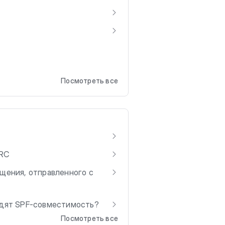
Посмотреть все
ARC
щения, отправленного с
одят SPF-совместимость?
Посмотреть все