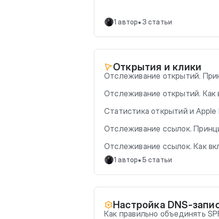
•
1 автор
3 статьи
Открытия и клики
Отслеживание открытий. При
Отслеживание открытий. Как
Статистика открытий и Apple 
Отслеживание ссылок. Принц
Отслеживание ссылок. Как в
•
1 автор
5 статьи
Настройка DNS-запи
Как правильно объединять SP