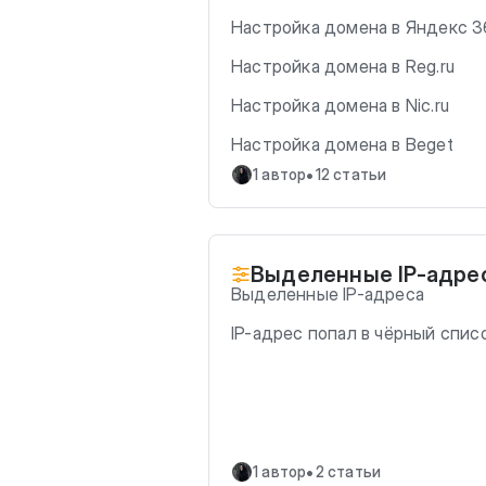
Настройка домена в Яндекс 
Настройка домена в Reg.ru
Настройка домена в Nic.ru
Настройка домена в Beget
•
1 автор
12 статьи
Выделенные IP-адре
Выделенные IP-адреса
IP-адрес попал в чёрный спис
•
1 автор
2 статьи