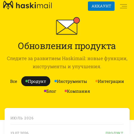
АККАУНТ
Обновления продукта
Следите за развитием Haskimail: новые функции,
инструменты и улучшения.
Все
Продукт
Инструменты
Интеграции
Блог
Компания
ИЮЛЬ 2026
13.07.2026
ПРОДУКТ