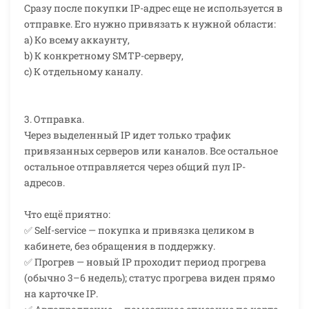
Сразу после покупки IP-адрес еще не используется в
отправке. Его нужно привязать к нужной области:
a) Ко всему аккаунту,
b) К конкретному SMTP-серверу,
c) К отдельному каналу.
3. Отправка.
Через выделенный IP идет только трафик
привязанных серверов или каналов. Все остальное
остальное отправляется через общий пул IP-
адресов.
Что ещё приятно:
✅ Self-service — покупка и привязка целиком в
кабинете, без обращения в поддержку.
✅ Прогрев — новый IP проходит период прогрева
(обычно 3–6 недель); статус прогрева виден прямо
на карточке IP.