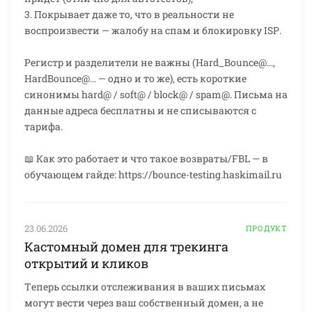
3. Покрывает даже то, что в реальности не
воспроизвести — жалобу на спам и блокировку ISP.
Регистр и разделители не важны (Hard_Bounce@…,
HardBounce@… — одно и то же), есть короткие
синонимы hard@ / soft@ / block@ / spam@. Письма на
данные адреса бесплатны и не списываются с
тарифа.
📖 Как это работает и что такое возвраты/FBL — в
обучающем гайде: https://bounce-testing.haskimail.ru
23.06.2026
ПРОДУКТ
Кастомный домен для трекинга
открытий и кликов
Теперь ссылки отслеживания в ваших письмах
могут вести через ваш собственный домен, а не