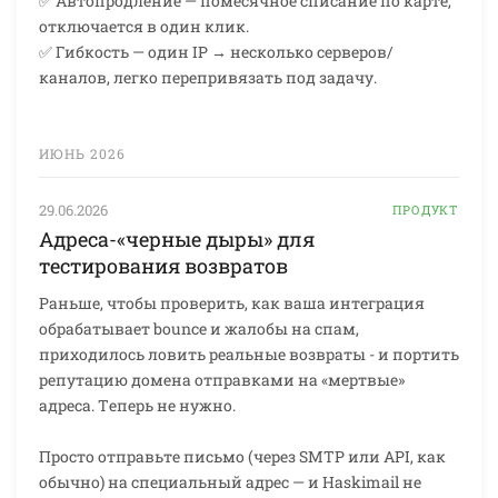
✅ Автопродление — помесячное списание по карте,
отключается в один клик.
✅ Гибкость — один IP → несколько серверов/
каналов, легко перепривязать под задачу.
ИЮНЬ 2026
29.06.2026
ПРОДУКТ
Адреса-«черные дыры» для
тестирования возвратов
Раньше, чтобы проверить, как ваша интеграция
обрабатывает bounce и жалобы на спам,
приходилось ловить реальные возвраты - и портить
репутацию домена отправками на «мертвые»
адреса. Теперь не нужно.
Просто отправьте письмо (через SMTP или API, как
обычно) на специальный адрес — и Haskimail не